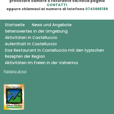
prenotare camere o ristorante vai nella pagina
CONTATTI
oppure chiamaci al numero di telefono
0743665186
Startseite
News und Angebote
Sehenswertes in der Umgebung
Aktivitäten in Castelluccio
Aufenthalt in Castelluccio
Das Restaurant in Castelluccio mit den typischen
Rezepten der Region
Aktivitäten im Freien in der Valnerina
Parlano di noi