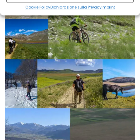
Cookie Policy
Dichiarazione sulla Privacy
Imprint