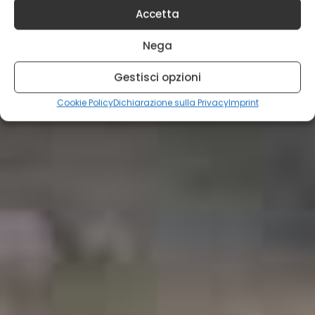
Accetta
Nega
Gestisci opzioni
Cookie Policy
Dichiarazione sulla Privacy
Imprint