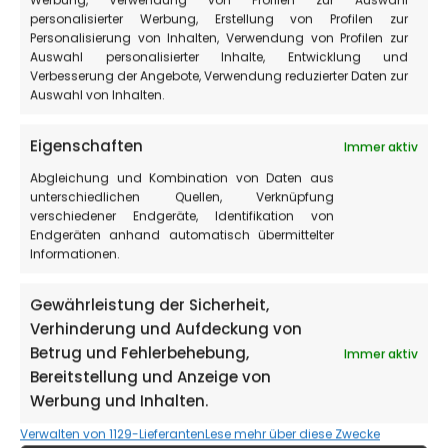
Werbung, Verwendung von Profilen zur Auswahl
Urlaub in
personalisierter Werbung, Erstellung von Profilen zur
Personalisierung von Inhalten, Verwendung von Profilen zur
Auswahl personalisierter Inhalte, Entwicklung und
Castelluccio
Verbesserung der Angebote, Verwendung reduzierter Daten zur
Auswahl von Inhalten.
di Norcia, in
Eigenschaften
Immer aktiv
Abgleichung und Kombination von Daten aus
den
unterschiedlichen Quellen, Verknüpfung
verschiedener Endgeräte, Identifikation von
Endgeräten anhand automatisch übermittelter
Sibillini-
Informationen.
Gewährleistung der Sicherheit,
Bergen
Verhinderung und Aufdeckung von
Betrug und Fehlerbehebung,
Immer aktiv
Bereitstellung und Anzeige von
Werbung und Inhalten.
Verwalten von 1129-Lieferanten
Lese mehr über diese Zwecke