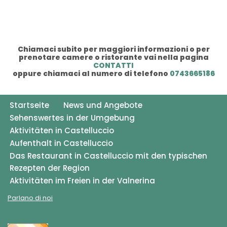
Chiamaci subito per maggiori informazioni o per
prenotare camere o ristorante vai nella pagina
CONTATTI
oppure chiamaci al numero di telefono
0743665186
Startseite
News und Angebote
Sehenswertes in der Umgebung
Aktivitäten in Castelluccio
Aufenthalt in Castelluccio
Das Restaurant in Castelluccio mit den typischen
Rezepten der Region
Aktivitäten im Freien in der Valnerina
Parlano di noi