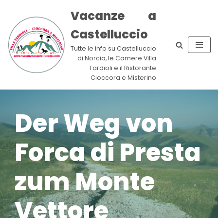
Vacanze a
Zum
Castelluccio
Inhalt
springen
Tutte le info su Castelluccio
di Norcia, le Camere Villa
Tardioli e il Ristorante
Cioccora e Misterino
Der Weg von
Forca di Presta
zum Monte
Vettore